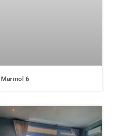
Marmol 6