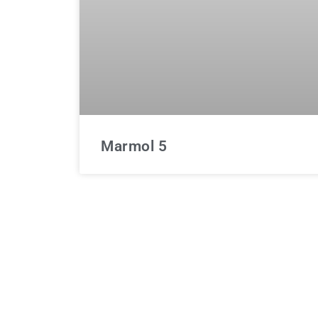
ver contenido y
ofertas
personalizados.
Marmol 5